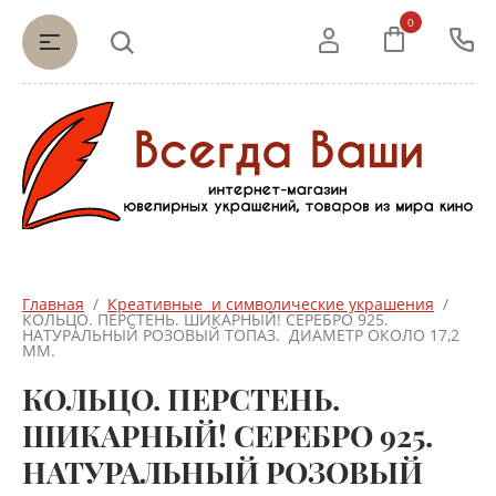
0
Главная
  /  
Креативные  и символические украшения
  /  
КОЛЬЦО. ПЕРСТЕНЬ. ШИКАРНЫЙ! СЕРЕБРО 925.  
НАТУРАЛЬНЫЙ РОЗОВЫЙ ТОПАЗ.  ДИАМЕТР ОКОЛО 17,2 
ММ.
КОЛЬЦО. ПЕРСТЕНЬ.
ШИКАРНЫЙ! СЕРЕБРО 925.
НАТУРАЛЬНЫЙ РОЗОВЫЙ