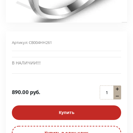
Артикул:
СВ004НН261
В НАЛИЧИИ!!!
+
890.00
руб.
−
Купить
Купить в один клик