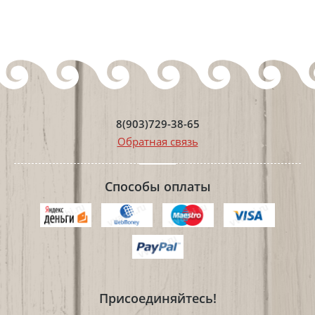
8(903)729-38-65
Обратная связь
Способы оплаты
Присоединяйтесь!