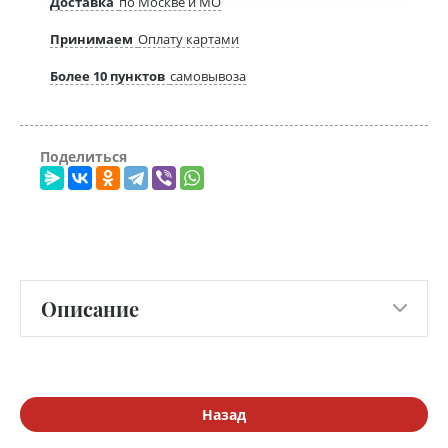
Доставка
по Москве и МО
Принимаем
Оплату картами
Более 10 пунктов
самовывоза
Поделиться
Описание
Назад