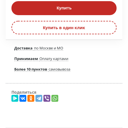
Купить
Купить в один клик
Доставка
по Москве и МО
Принимаем
Оплату картами
Более 10 пунктов
самовывоза
Поделиться