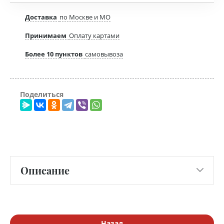
Доставка
по Москве и МО
Принимаем
Оплату картами
Более 10 пунктов
самовывоза
Поделиться
Описание
Назад