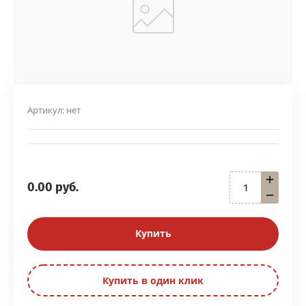
Артикул:
нет
+
0.00
руб.
−
Купить
Купить в один клик