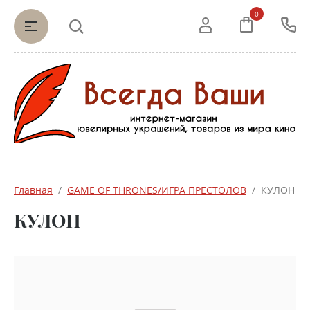
0
Главная
  /  
GAME OF THRONES/ИГРА ПРЕСТОЛОВ
  /  КУЛОН
КУЛОН