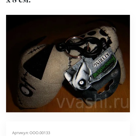
Артикул:
ООО.00133