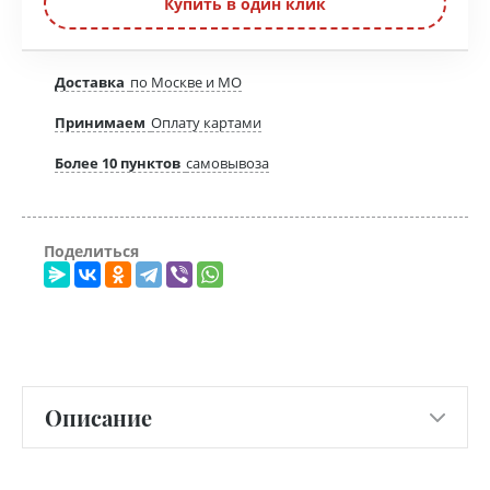
Купить в один клик
Доставка
по Москве и МО
Принимаем
Оплату картами
Более 10 пунктов
самовывоза
Поделиться
Описание