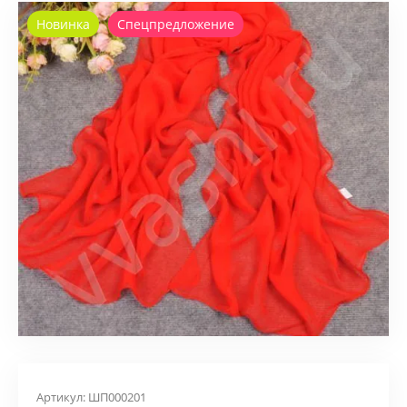
Новинка
Спецпредложение
Артикул:
ШП000201