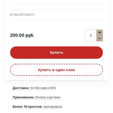
В НАЛИЧИИ!!!
+
200.00
руб.
−
Купить
Купить в один клик
Доставка
по Москве и МО
Принимаем
Оплату картами
Более 10 пунктов
самовывоза