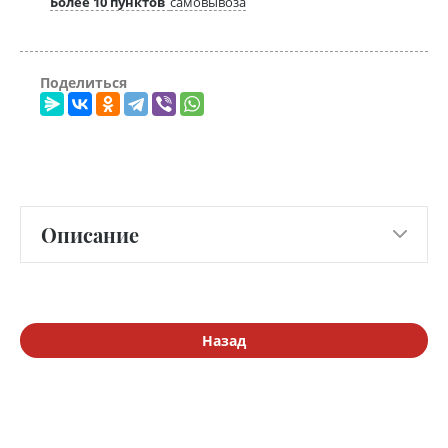
Более 10 пунктов
самовывоза
Поделиться
Описание
Назад