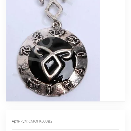
Артикул:
СМОГК033Д2