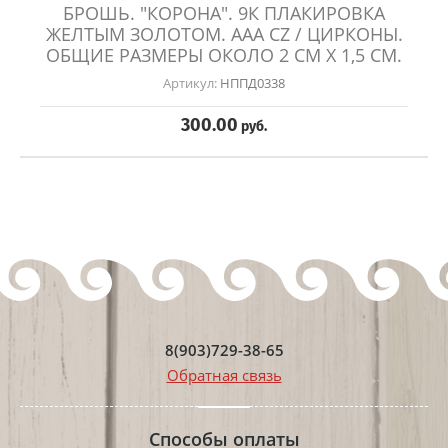
БРОШЬ. "КОРОНА". 9К ПЛАКИРОВКА
ЖЕЛТЫМ ЗОЛОТОМ. AAA CZ / ЦИРКОНЫ.
ОБЩИЕ РАЗМЕРЫ ОКОЛО 2 СМ Х 1,5 СМ.
Артикул:
НППД0338
300.00
руб.
8(903)729-38-65
Обратная связь
Способы оплаты