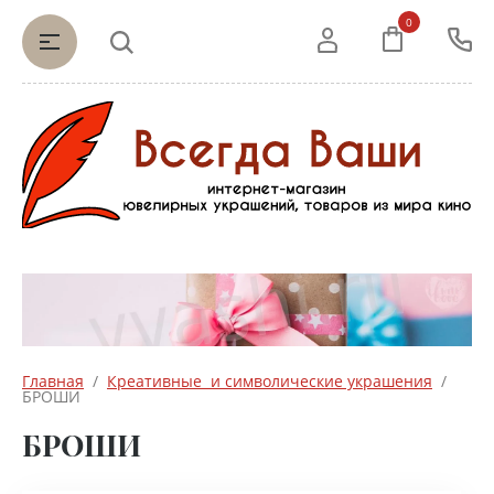
0
Главная
  /  
Креативные  и символические украшения
  /  
БРОШИ
БРОШИ