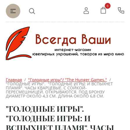
0
Главная
  /  
"Голодные игры"/ "The Hunger Games."
  /  
"ГОЛОДНЫЕ ИГРЫ".  "ГОЛОДНЫЕ ИГРЫ: И ВСПЫХНЕТ 
ПЛАМЯ". ЧАСЫ КВАРЦЕВЫЕ. С СОЙКОЙ-
ПЕРЕСМЕШНИЦЕЙ. ОТКРЫВАЮТСЯ. ПОД БРОНЗУ 
ДИАМЕТР ОКОЛО 4,3 СМ. ДЛИНА ОКОЛО 6,8 СМ.
"ГОЛОДНЫЕ ИГРЫ".
"ГОЛОДНЫЕ ИГРЫ: И
ВСПЫХНЕТ ПЛАМЯ". ЧАСЫ