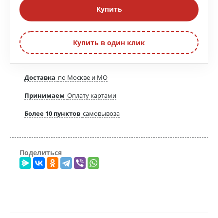
Купить
Купить в один клик
Доставка
по Москве и МО
Принимаем
Оплату картами
Более 10 пунктов
самовывоза
Поделиться