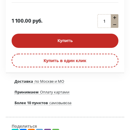
+
1 100.00
руб.
−
Купить
Купить в один клик
Доставка
по Москве и МО
Принимаем
Оплату картами
Более 10 пунктов
самовывоза
Поделиться