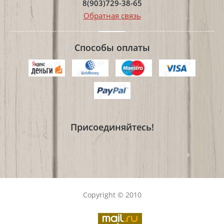
8(903)729-38-65
Обратная связь
Способы оплаты
Присоединяйтесь!
Copyright © 2010