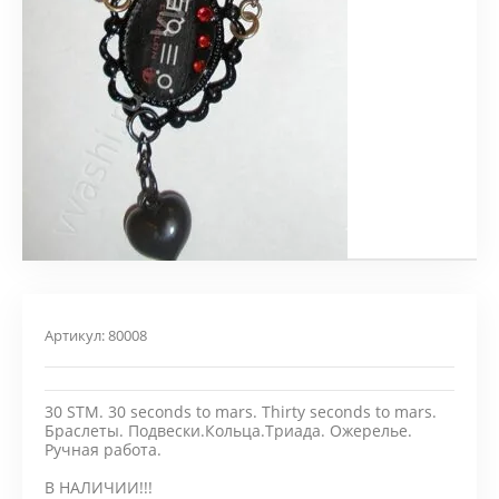
Артикул:
80008
30 STM. 30 seconds to mars. Thirty seconds to mars.
Браслеты. Подвески.Кольца.Триада. Ожерелье.
Ручная работа.
В НАЛИЧИИ!!!