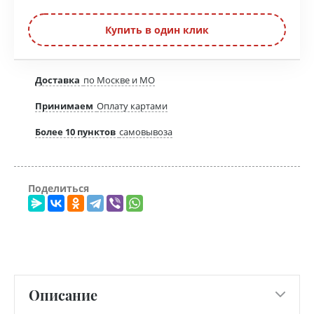
Купить в один клик
Доставка
по Москве и МО
Принимаем
Оплату картами
Более 10 пунктов
самовывоза
Поделиться
Описание