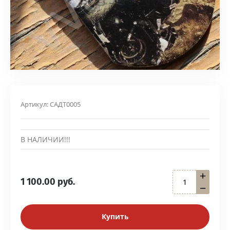
Артикул:
САДТ0005
В НАЛИЧИИ!!!
+
1 100.00
руб.
−
Купить