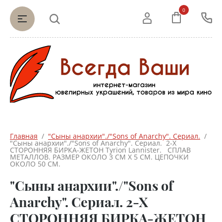
0
Главная
  /  
"Сыны анархии"./"Sons of Anarchy". Сериал.
  /  
"Сыны анархии"./"Sons of Anarchy". Сериал.  2-Х 
СТОРОННЯЯ БИРКА-ЖЕТОН Tyrion Lannister.   СПЛАВ 
МЕТАЛЛОВ. РАЗМЕР ОКОЛО 3 СМ Х 5 СМ. ЦЕПОЧКИ 
ОКОЛО 50 СМ.
"Сыны анархии"./"Sons of
Anarchy". Сериал. 2-Х
СТОРОННЯЯ БИРКА-ЖЕТОН